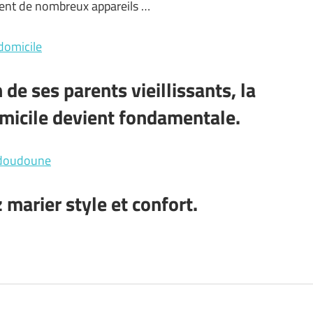
ment de nombreux appareils …
domicile
 de ses parents vieillissants, la
omicile devient fondamentale.
 doudoune
 marier style et confort.