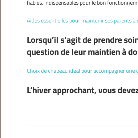
fiables, indispensables pour le bon fonctionne
Aides essentielles pour maintenir ses parents à 
Lorsqu’il s’agit de prendre soin
question de leur maintien à d
Choix de chapeau idéal pour accompagner une
L’hiver approchant, vous devez