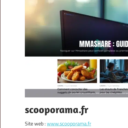
scooporama.fr
Site web :
www.scooporama.fr