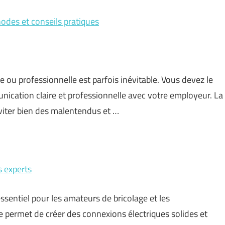
hodes et conseils pratiques
e ou professionnelle est parfois inévitable. Vous devez le
ication claire et professionnelle avec votre employeur. La
éviter bien des malentendus et …
s experts
 essentiel pour les amateurs de bricolage et les
e permet de créer des connexions électriques solides et