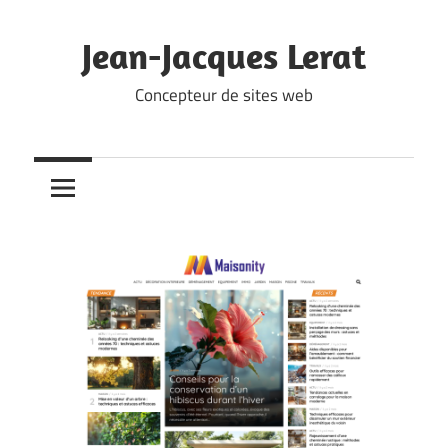
Skip
to
Jean-Jacques Lerat
content
Concepteur de sites web